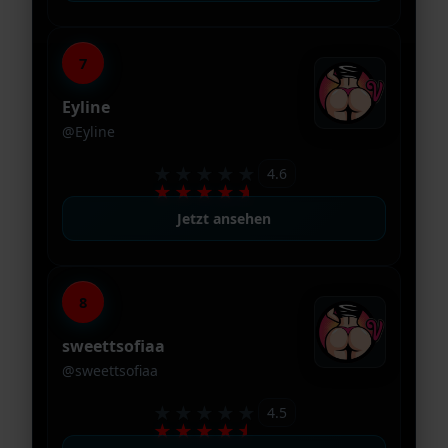
7
Eyline
@Eyline
★★★★★
4.6
★★★★★
Jetzt ansehen
8
sweettsofiaa
@sweettsofiaa
★★★★★
4.5
★★★★★