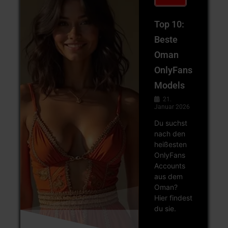
Top 10:
Beste
Oman
OnlyFans
Models
21.
Januar 2026
Du suchst
nach den
heißesten
OnlyFans
Accounts
aus dem
Oman?
Hier findest
du sie.