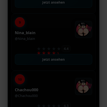
Jetzt ansehen
9
Nina_blain
@Nina_blain
★★★★★
4.4
★★★★★
Jetzt ansehen
10
Chachou000
@Chachou000
★★★★★
4.3