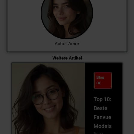
Autor: Amor
Weitere Artikel
Blog
DE
Top 10:
Beste
Fanvue
Models