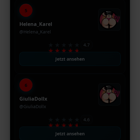
5
Helena_Karel
@Helena_Karel
★★★★★
4.7
★★★★★
Jetzt ansehen
6
GiuliaDollx
@GiuliaDollx
★★★★★
4.6
★★★★★
Jetzt ansehen