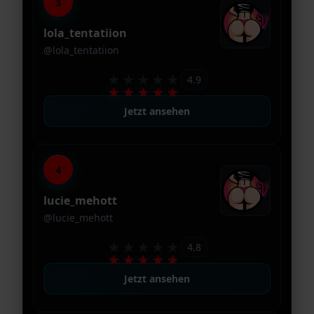
3
lola_tentatiion
@lola_tentatiion
★★★★★
4.9
★★★★★
Jetzt ansehen
4
lucie_mehott
@lucie_mehott
★★★★★
4.8
★★★★★
Jetzt ansehen