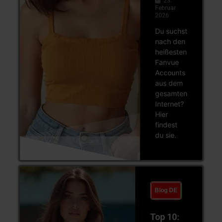
23.
Februar
2026
Du suchst
nach den
heißesten
Fanvue
Accounts
aus dem
gesamten
Internet?
Hier
findest
du sie.
Blog DE
Top 10: