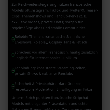
Zur Reichweitensteigerung nutzen französische
Models oft Instagram, TikTok und Twitter/X. Teaser-
Clips, Themenshows und Fanclub-Perks (z. B.
exklusive Videos, private Chats) sorgen für
regelmäßige Abos und stabile Communities.
Beliebte Themen: romantische & sinnliche
Liveshows, Roleplay, Cosplay, Tanz & Fetisch
Sprachen: vor allem Französisch, häufig zusätzlich
Englisch für internationales Publikum
Fanbindung: konsistente Streaming-Zeiten,
private Shows & exklusive Fanclubs
Sicherheit & Privatsphäre: klare Grenzen,
respektvolle Moderation, Einwilligung im Fokus
Unterm Strich punkten französische Stripchat-
Models mit eleganter Präsentation und echter
Nähe – ein Premium-Mix, der Zuschauer immer