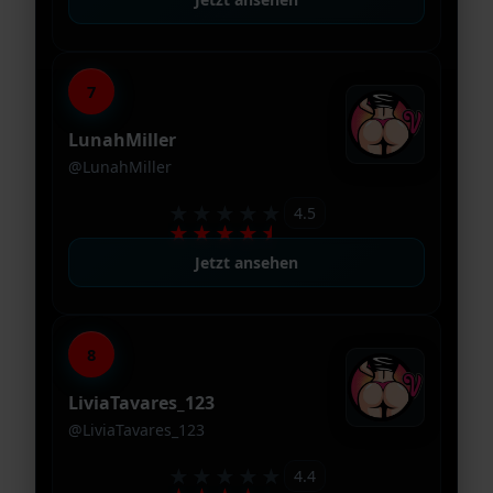
7
LunahMiller
@LunahMiller
★★★★★
4.5
★★★★★
Jetzt ansehen
8
LiviaTavares_123
@LiviaTavares_123
★★★★★
4.4