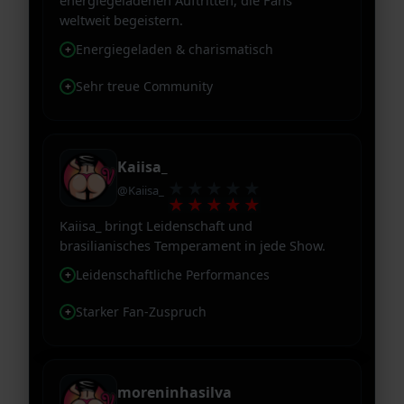
energiegeladenen Auftritten, die Fans
weltweit begeistern.
Energiegeladen & charismatisch
Sehr treue Community
Kaiisa_
★★★★★
@Kaiisa_
★★★★★
Kaiisa_ bringt Leidenschaft und
brasilianisches Temperament in jede Show.
Leidenschaftliche Performances
Starker Fan-Zuspruch
moreninhasilva