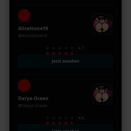
5
AliceStone19
@AliceStone19
★★★★★
4.7
★★★★★
Jetzt ansehen
6
Darya-Ocean
@Darya-Ocean
★★★★★
4.6
★★★★★
Jetzt ansehen