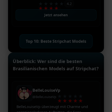
★★★★★
4.2
★★★★★
Jetzt ansehen
Top 10: Beste Stripchat Models
Überblick: Wer sind die besten
Brasilianischen Models auf Stripchat?
BelleLouiseVp
★★★★★
@BelleLouiseVp
★★★★★
BelleLouiseVp überzeugt mit Charme und