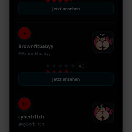
★★★★★
Jetzt ansehen
9
Brownfitbabyy
@Brownfitbabyy
★★★★★
4.3
★★★★★
Jetzt ansehen
10
cyberb1tch
@cyberb1tch