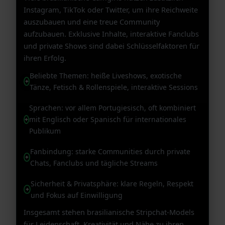
Instagram, TikTok oder Twitter, um ihre Reichweite
auszubauen und eine treue Community
aufzubauen. Exklusive Inhalte, interaktive Fanclubs
und private Shows sind dabei Schlüsselfaktoren für
ihren Erfolg.
Beliebte Themen: heiße Liveshows, exotische
Tänze, Fetisch & Rollenspiele, interaktive Sessions
Sprachen: vor allem Portugiesisch, oft kombiniert
mit Englisch oder Spanisch für internationales
Publikum
Fanbindung: starke Communities durch private
Chats, Fanclubs und tägliche Streams
Sicherheit & Privatsphäre: klare Regeln, Respekt
und Fokus auf Einwilligung
Insgesamt stehen brasilianische Stripchat-Models
für Leidenschaft, Kreativität und Nähe zu ihren