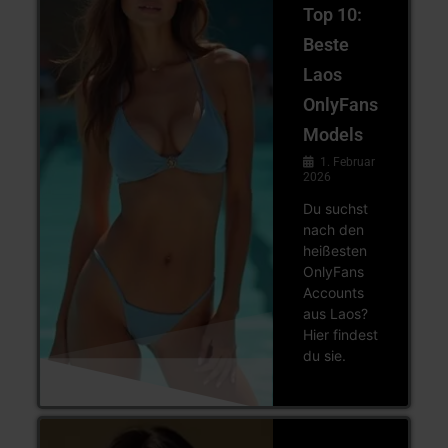
Top 10:
Beste
Laos
OnlyFans
Models
1. Februar
2026
Du suchst
nach den
heißesten
OnlyFans
Accounts
aus Laos?
Hier findest
du sie.