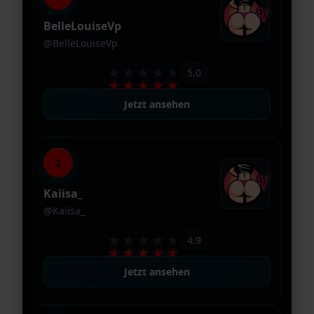
BelleLouiseVp
@BelleLouiseVp
★★★★★
5.0
★★★★★
Jetzt ansehen
2
Kaiisa_
@Kaiisa_
★★★★★
4.9
★★★★★
Jetzt ansehen