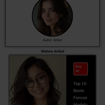
Autor: Amor
Weitere Artikel
Blog
DE
Top 10:
Beste
Fanvue
Models