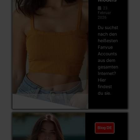
23.
Februar
2026
Du suchst
nach den
heißesten
Fanvue
Accounts
aus dem
gesamten
Internet?
Hier
findest
du sie.
Blog DE