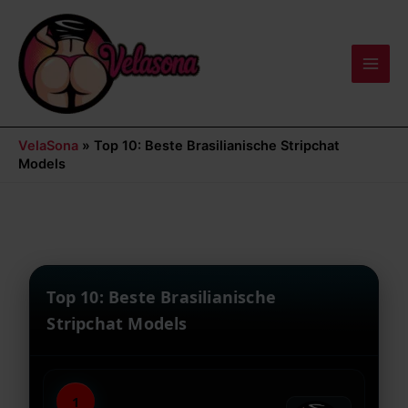
Zum
Main
Inhalt
Men
springen
VelaSona
»
Top 10: Beste Brasilianische Stripchat
Models
Top 10: Beste Brasilianische
Stripchat Models
1