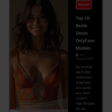
Blog DE
Top 10:
Beste
Oman
OnlyFans
Models
21.
Januar 2026
Du suchst
nach den
heißesten
OnlyFans
Accounts
aus dem
Oman?
Hier findest
du sie.