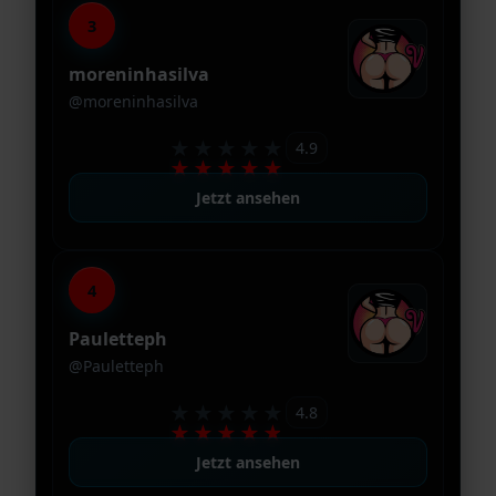
3
moreninhasilva
@moreninhasilva
★★★★★
4.9
★★★★★
Jetzt ansehen
4
Pauletteph
@Pauletteph
★★★★★
4.8
★★★★★
Jetzt ansehen