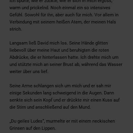
Ich spürte, wie er zuckte, wie er sich in mich ergoss,
warm und prickelnd. Noch einmal ein so intensives
Gefühl. Sowohl für ihn, aber auch für mich. Vor allem in
Verbindung mit seinem heißen Atem, der meinen Hals
strich.
Langsam ließ David mich los. Seine Hände glitten
liebevoll über meine Haut und beruhigten die roten
Abdrücke, die er hinterlassen hatte. Ich drehte mich um
und stützte mich an seiner Brust ab, während das Wasser
weiter über uns lief.
Seine Arme schlangen sich um mich und er sah mir
einige Sekunden lang schweigend in die Augen. Dann
senkte sich sein Kopf und er drückte mir einen Kuss auf
die Stirn und anschließend auf den Mund.
„Du geiles Ludes“, murmelte er mit einem neckischen
Grinsen auf den Lippen.