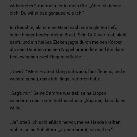
widerstehen“, murmelte er in mein Ohr. „Aber ich kenne
dich. Du willst das genauso wie ich.“
Ich keuchte, als er eine Hand nach vorne gleiten ließ,
seine Finger fanden meine Brust. Sein Griff war fest, nicht
sanft, und ein heißes Ziehen jagte durch meinen Körper,
als sein Daumen meinen Nippel umrundete und ihn dann
fest zwischen zwei Fingern drückte.
„David…“ Mein Protest klang schwach, fast flehend, und er
wusste genau, dass ich längst verloren hatte.
„Sag’s mir.“ Seine Stimme war tief, seine Lippen
wanderten über mein Schlüsselbein. „Sag mir, dass du es
willst.“
„Ja“, stieß ich schließlich hervor, meine Hände krallten
sich in seine Schultern. „Ja, verdammt, ich will es.“