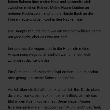
feinen Bahnen über meine Haut und sammelte sich
zwischen meinen Beinen. Meine Haare klebten an
meinem Rücken, während ich die Hände flach an die
Fliesen legte und den Kopf in den Nacken warf.
Der Dampf umhüllte mich wie ein weicher Schleier, nahm
mir jede Sicht, aber das war mir egal.
Ich schloss die Augen, spürte die Hitze, die meine
Anspannung wegspülte. Endlich war ich allein. Oder
zumindest dachte ich das.
Ein Geräusch ließ mich den Kopf drehen – kaum hörbar,
aber genug, um meine Sinne zu schärfen.
Als ich über die Schulter blickte, sah ich ihn. David stand
da, breit, muskulös, nackt, mit einem Blick, der mir das
Blut in den Adern kochen ließ. Seine blauen Augen
fixierten mich wie ein Raubtier, sein Mund leicht geöffnet,