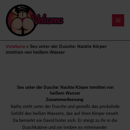
Zum
Main
Inhalt
Men
springen
VelaSona
»
Sex unter der Dusche: Nackte Körper
inmitten von heißem Wasser
Sex unter der Dusche: Nackte Körper inmitten von
heißem Wasser
Zusammenfassung
:
Kathy steht unter der Dusche und genießt das prickelnde
Gefühl des heißen Wassers, das auf ihren Körper rieselt.
Da bemerkt sie David hinter sich. Er steigt zu ihr in die
Duschkabine und sie treiben es miteinander.