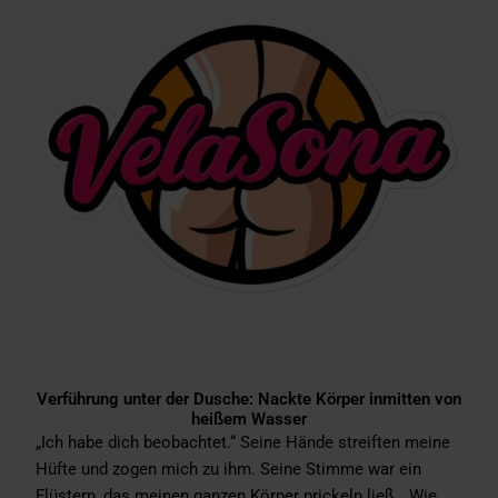
Verführung unter der Dusche: Nackte Körper inmitten von
heißem Wasser
„Ich habe dich beobachtet.“ Seine Hände streiften meine
Hüfte und zogen mich zu ihm. Seine Stimme war ein
Flüstern, das meinen ganzen Körper prickeln ließ. „Wie