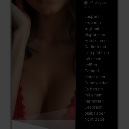
17. August
2025
Jaspers
Freundin
liegt mit
Migräne im
Hotelzimmer.
Da findet er
sich plötzlich
mit einem
heißen
Camgirl
hinter einer
Düne wieder.
Es beginn
mit einem
harmlosen
Gespräch,
bleibt aber
nicht dabei.