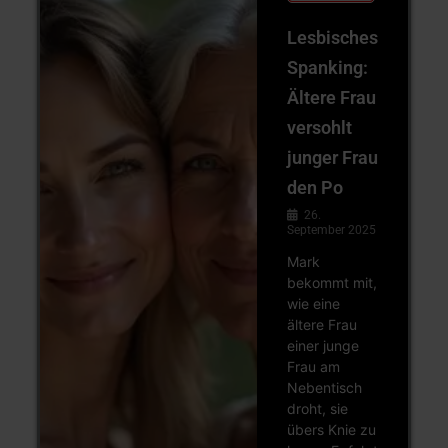
Lesbisches
Spanking:
Ältere Frau
versohlt
junger Frau
den Po
26.
September 2025
Mark
bekommt mit,
wie eine
ältere Frau
einer junge
Frau am
Nebentisch
droht, sie
übers Knie zu