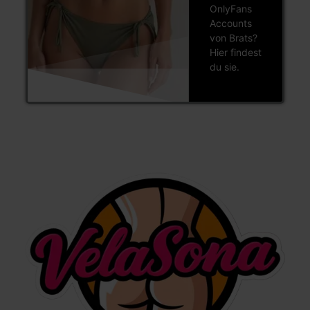
OnlyFans
Accounts
von Brats?
Hier findest
du sie.