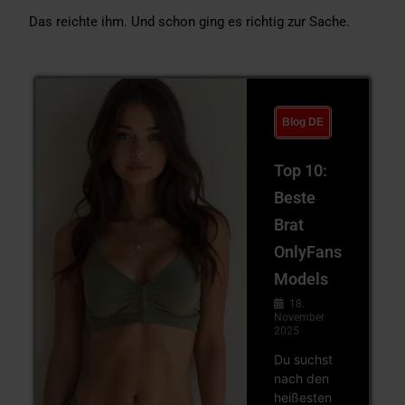
Das reichte ihm. Und schon ging es richtig zur Sache.
Blog DE
Top 10:
Beste
Brat
OnlyFans
Models
18.
November
2025
Du suchst
nach den
heißesten