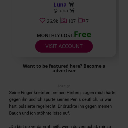
Luna
@Luna
26.9k
107
7
Free
MONTHLY COST:
VISIT ACCOUNT
Want to be featured here? Become a
advertiser
Anzeige
Seine Finger kneteten meinen Hintern, zogen mich härter
gegen ihn und ich spürte seinen Penis deutlich. Er war
hart, pulsierte regelrecht. Er drückte ihn gegen meinen
Bauch und ich stöhnte leise auf.
„Du bist so verdammt heiß, wenn du versuchst, mir zu