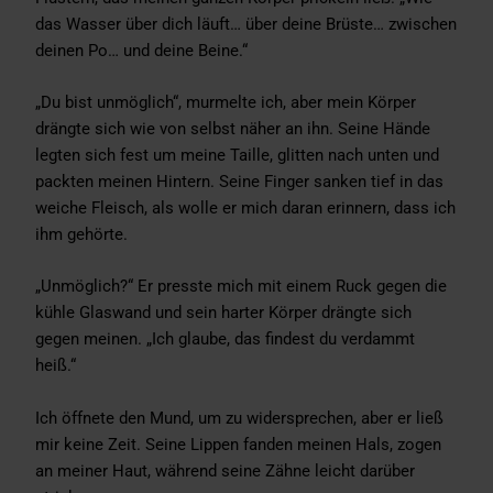
das Wasser über dich läuft… über deine Brüste… zwischen
deinen Po… und deine Beine.“
„Du bist unmöglich“, murmelte ich, aber mein Körper
drängte sich wie von selbst näher an ihn. Seine Hände
legten sich fest um meine Taille, glitten nach unten und
packten meinen Hintern. Seine Finger sanken tief in das
weiche Fleisch, als wolle er mich daran erinnern, dass ich
ihm gehörte.
„Unmöglich?“ Er presste mich mit einem Ruck gegen die
kühle Glaswand und sein harter Körper drängte sich
gegen meinen. „Ich glaube, das findest du verdammt
heiß.“
Ich öffnete den Mund, um zu widersprechen, aber er ließ
mir keine Zeit. Seine Lippen fanden meinen Hals, zogen
an meiner Haut, während seine Zähne leicht darüber