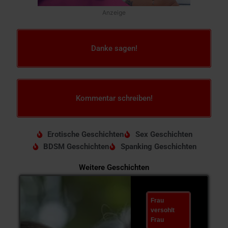
Anzeige
Danke sagen!
Kommentar schreiben!
Erotische Geschichten
Sex Geschichten
BDSM Geschichten
Spanking Geschichten
Weitere Geschichten
Frau
versohlt
Frau