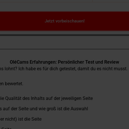
Jetzt vorbeischauen!
OléCams Erfahrungen: Persönlicher Test und Review
 lohnt? Ich habe es für dich getestet, damit du es nicht musst.
en bewertet.
die Qualität des Inhalts auf der jeweiligen Seite
ls auf der Seite und wie groß ist die Auswahl
r nicht) ist die Seite