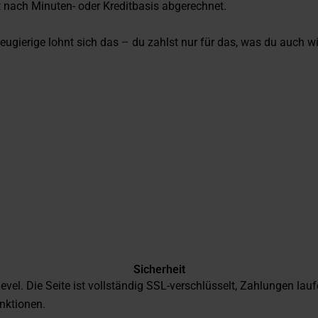
 nach Minuten- oder Kreditbasis abgerechnet.
ugierige lohnt sich das – du zahlst nur für das, was du auch wi
Sicherheit
vel. Die Seite ist vollständig SSL-verschlüsselt, Zahlungen laufe
nktionen.