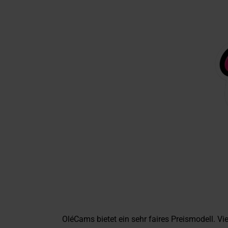
OléCams bietet ein sehr faires Preismodell. V