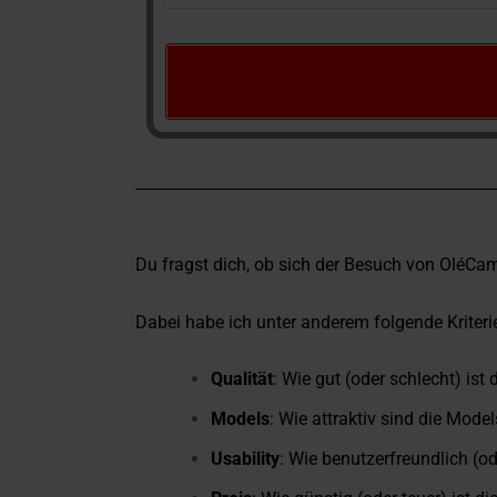
Du fragst dich, ob sich der Besuch von OléCams
Dabei habe ich unter anderem folgende Kriteri
Qualität
: Wie gut (oder schlecht) ist 
Models
: Wie attraktiv sind die Mode
Usability
: Wie benutzerfreundlich (ode