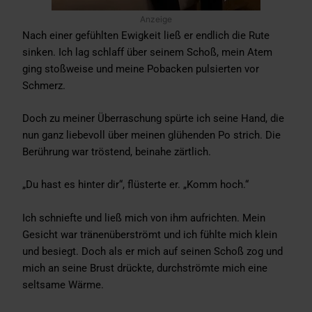
Anzeige
Nach einer gefühlten Ewigkeit ließ er endlich die Rute
sinken. Ich lag schlaff über seinem Schoß, mein Atem
ging stoßweise und meine Pobacken pulsierten vor
Schmerz.
Doch zu meiner Überraschung spürte ich seine Hand, die
nun ganz liebevoll über meinen glühenden Po strich. Die
Berührung war tröstend, beinahe zärtlich.
„Du hast es hinter dir“, flüsterte er. „Komm hoch.“
Ich schniefte und ließ mich von ihm aufrichten. Mein
Gesicht war tränenüberströmt und ich fühlte mich klein
und besiegt. Doch als er mich auf seinen Schoß zog und
mich an seine Brust drückte, durchströmte mich eine
seltsame Wärme.