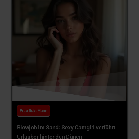
Frau fickt Mann
Blowjob im Sand: Sexy Camgirl verführt
Urlauber hinter den Dünen