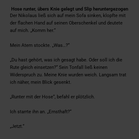
Hose runter, übers Knie gelegt und Slip heruntergezogen
Der Nikolaus ließ sich auf mein Sofa sinken, klopfte mit
der flachen Hand auf seinen Oberschenkel und deutete
auf mich. „Komm her.“
Mein Atem stockte. „Was…?“
„Du hast gehört, was ich gesagt habe. Oder soll ich die
Rute gleich einsetzen?“ Sein Tonfall ließ keinen
Widerspruch zu. Meine Knie wurden weich. Langsam trat
ich näher, mein Blick gesenkt.
„Runter mit der Hose“, befahl er plötzlich.
Ich starrte ihn an. „Ernsthaft?“
„Jetzt.“