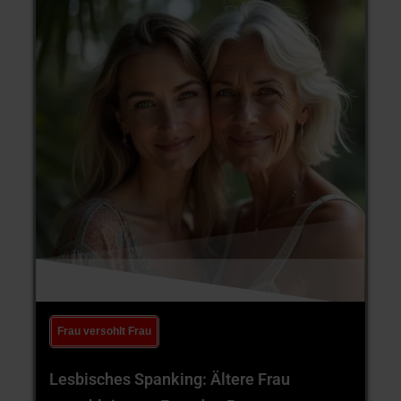
Frau versohlt Frau
Lesbisches Spanking: Ältere Frau