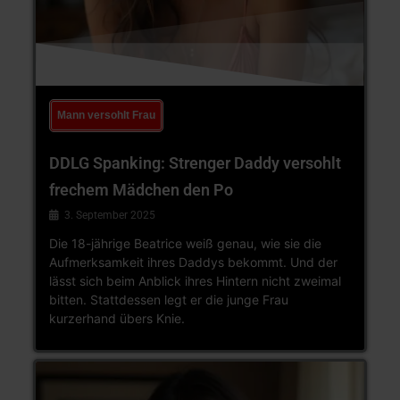
Mann versohlt Frau
DDLG Spanking: Strenger Daddy versohlt
frechem Mädchen den Po
3. September 2025
Die 18-jährige Beatrice weiß genau, wie sie die
Aufmerksamkeit ihres Daddys bekommt. Und der
lässt sich beim Anblick ihres Hintern nicht zweimal
bitten. Stattdessen legt er die junge Frau
kurzerhand übers Knie.