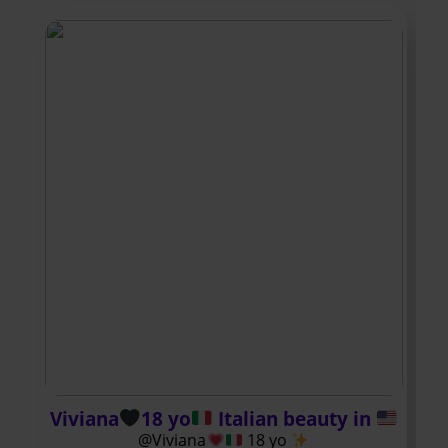
Viviana
18 yo
Italian beauty in
@Viviana
18 yo