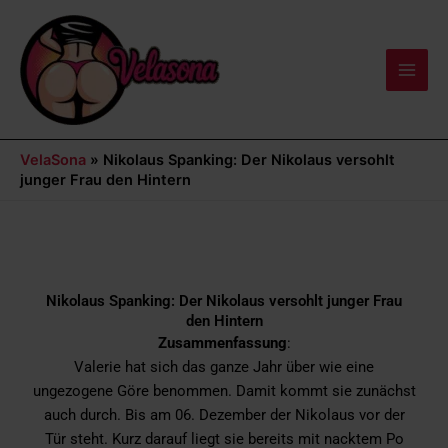
Zum
Main
Inhalt
Men
springen
VelaSona
»
Nikolaus Spanking: Der Nikolaus versohlt
junger Frau den Hintern
Nikolaus Spanking: Der Nikolaus versohlt junger Frau
den Hintern
Zusammenfassung
:
Valerie hat sich das ganze Jahr über wie eine
ungezogene Göre benommen. Damit kommt sie zunächst
auch durch. Bis am 06. Dezember der Nikolaus vor der
Tür steht. Kurz darauf liegt sie bereits mit nacktem Po