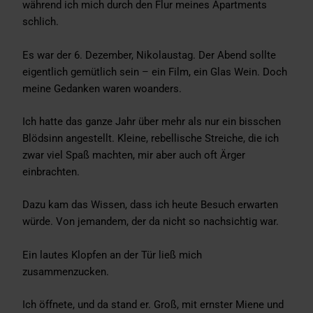
während ich mich durch den Flur meines Apartments
schlich.
Es war der 6. Dezember, Nikolaustag. Der Abend sollte
eigentlich gemütlich sein – ein Film, ein Glas Wein. Doch
meine Gedanken waren woanders.
Ich hatte das ganze Jahr über mehr als nur ein bisschen
Blödsinn angestellt. Kleine, rebellische Streiche, die ich
zwar viel Spaß machten, mir aber auch oft Ärger
einbrachten.
Dazu kam das Wissen, dass ich heute Besuch erwarten
würde. Von jemandem, der da nicht so nachsichtig war.
Ein lautes Klopfen an der Tür ließ mich
zusammenzucken.
Ich öffnete, und da stand er. Groß, mit ernster Miene und